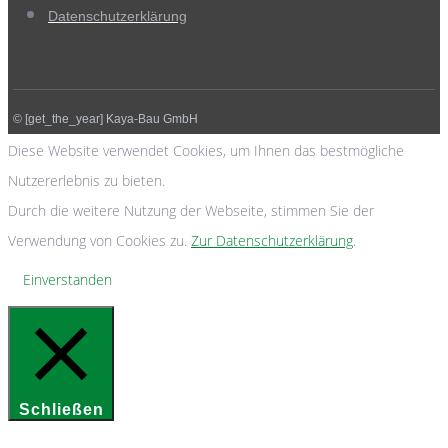
Datenschutzerklärung
© [get_the_year] Kaya-Bau GmbH
Diese Website verwendet Cookies, um Ihnen das bestmögliche
Nutzererlebnis zu bieten.
Durch die weitere Nutzung der Webseite, stimmen Sie der
Verwendung von Cookies zu.
Zur Datenschutzerklärung
.
Einverstanden
Schließen