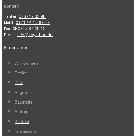
Kontakt
05374 / 33 95
Telefon:
0171 / 4 15 69 19
Mobil:
05374 / 67 20 12
Fax:
info@kaya-bau.de
E-Mail:
Navigation
Willkommen
Estrich
Putz
Fugen
Baustoffe
Anfrage
Kontakt
Impressum