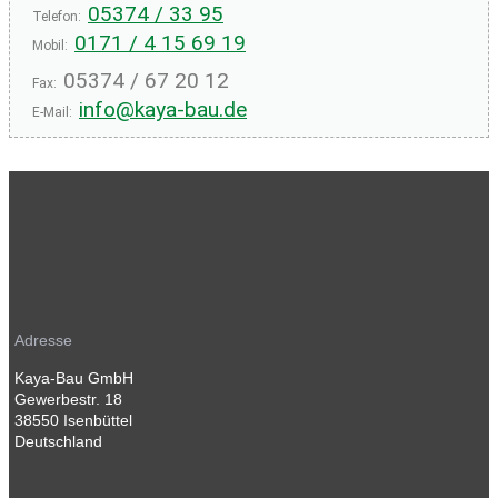
05374 / 33 95
Telefon:
0171 / 4 15 69 19
Mobil:
05374 / 67 20 12
Fax:
info@kaya-bau.de
E-Mail:
Adresse
Kaya-Bau GmbH
Gewerbestr. 18
38550 Isenbüttel
Deutschland